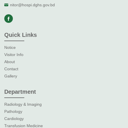
nitor@hospi.dghs.gov.bd
Quick Links
Notice
Visitor Info
About
Contact
Gallery
Department
Radiology & Imaging
Pathology
Cardiology
Transfusion Medicine