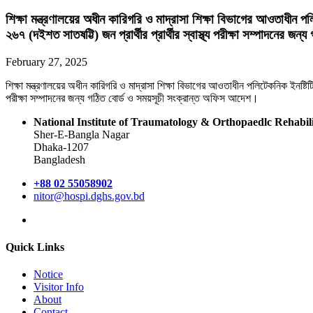
শিক্ষা মন্ত্রণালয়ের অধীন কারিগরি ও মাদ্রাসা শিক্ষা বিভাগের আওতাধী
২৬৭ (দইশত সাতষট্টি) জন প্রার্থীর প্রার্থীর স্বাস্থ্য পরীক্ষা সম্পাদনের
February 27, 2025
শিক্ষা মন্ত্রণালয়ের অধীন কারিগরি ও মাদ্রাসা শিক্ষা বিভাগের আওতাধীন পলিটেকনিক ইনষ্টি
পরীক্ষা সম্পাদনের জন্য গঠিত বোর্ড ও সময়সূচী সংক্রান্ত অফিস আদেশ।
National Institute of Traumatology & Orthopaedlc Rehabi
Sher-E-Bangla Nagar
Dhaka-1207
Bangladesh
+88 02 55058902
nitor@hospi.dghs.gov.bd
Quick Links
Notice
Visitor Info
About
Contact