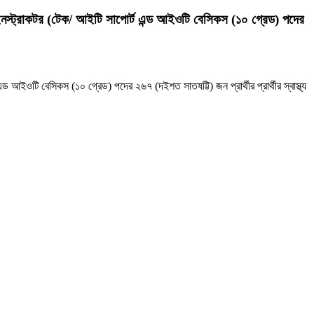
 ইনস্ট্রাকটর (টেক/ আইটি সাপোর্ট এন্ড আইওটি বেসিকস (১০ গ্রেড) পদের
ড আইওটি বেসিকস (১০ গ্রেড) পদের ২৬৭ (দইশত সাতষট্টি) জন প্রার্থীর প্রার্থীর স্বাস্থ্য