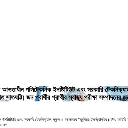
িভাগের আওতাধীন পলিটেকনিক ইনষ্টিটিউট এবং সরকারি টেকনিক্
তষট্টি) জন প্রার্থীর প্রার্থীর স্বাস্থ্য পরীক্ষা সম্পাদন
নিক ইনষ্টিটিউট এবং সরকারি টেকনিক্যাল স্কুল ও কলেজের “জুনিয়র ইনস্ট্রাকটর (টেক/ আইটি
স আদেশ।