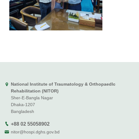
National Institute of Traumatology & Orthopaedlc
Rehabilitation (NITOR)
Sher-E-Bangla Nagar
Dhaka-1207
Bangladesh
+88 02 55058902
nitor@hospi.dghs.gov.bd