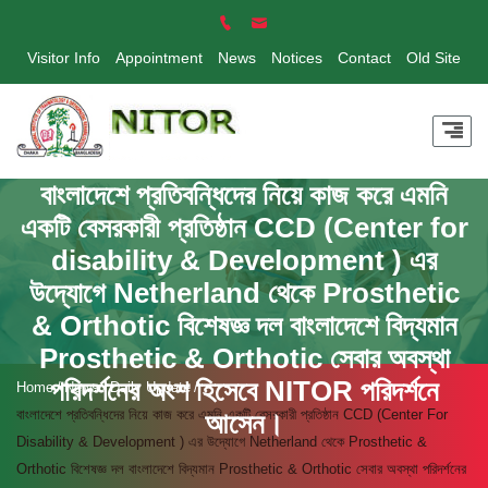
Visitor Info
Appointment
News
Notices
Contact
Old Site
বাংলাদেশে প্রতিবন্ধিদের নিয়ে কাজ করে এমনি
একটি বেসরকারী প্রতিষ্ঠান CCD (Center for
disability & Development ) এর
উদ্যোগে Netherland থেকে Prosthetic
& Orthotic বিশেষজ্ঞ দল বাংলাদেশে বিদ্যমান
Prosthetic & Orthotic সেবার অবস্থা
পরিদর্শনের অংশ হিসেবে NITOR পরিদর্শনে
Home
News
Daily Update
বাংলাদেশে প্রতিবন্ধিদের নিয়ে কাজ করে এমনি একটি বেসরকারী প্রতিষ্ঠান CCD (Center For
আসেন।
Disability & Development ) এর উদ্যোগে Netherland থেকে Prosthetic &
Orthotic বিশেষজ্ঞ দল বাংলাদেশে বিদ্যমান Prosthetic & Orthotic সেবার অবস্থা পরিদর্শনের