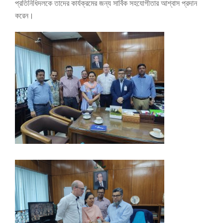
প্রতিনিধিদলকে তাদের কার্যক্রমের জন্য সার্বিক সহযোগীতার আশ্বাস প্রদান
করেন।