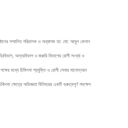
ষ্ঠানের সম্মানিত পরিচালক ও অধ্যাপক ডা: মো: আবুল কেনান
হিঃবিভাগ, অন্তঃবিভাগ ও জরুরি বিভাগের রোগী সংখ্যা ও
্ষের মধ্যে চিকিৎসা প্রযুক্তি ও রোগী সেবার মানোন্নয়ন
 ক্ষেত্রে অভিজ্ঞতা বিনিময়ের একটি গুরুত্বপূর্ণ পদক্ষেপ