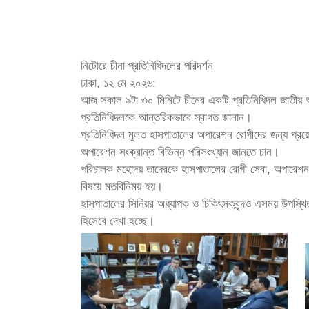
নিটোরে চীনা প্রতিনিধিদলের পরিদর্শন
ঢাকা, ১২ মে ২০২৬:
আজ সকাল ৯টা ৩০ মিনিটে চীনের একটি প্রতিনিধিদল জাতীয় অর্
প্রতিনিধিদলকে আন্তরিকভাবে স্বাগত জানান।
প্রতিনিধিদল মূলত হাসপাতালের অপারেশন রোগীদের জন্য প্রয়োজ
অপারেশন সংক্রান্ত বিভিন্ন পরিসংখ্যান জানতে চান।
পরিচালক মহোদয় তাদেরকে হাসপাতালের রোগী সেবা, অপারেশন কার
বিষয়ে মতবিনিময় হয়।
হাসপাতালের সিনিয়র অধ্যাপক ও চিকিৎসকবৃন্দও এসময় উপস্থিত
হিসেবে দেখা হচ্ছে।