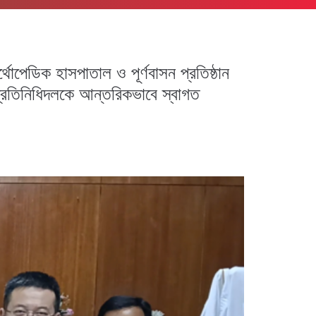
োপেডিক হাসপাতাল ও পূর্ণবাসন প্রতিষ্ঠান
প্রতিনিধিদলকে আন্তরিকভাবে স্বাগত