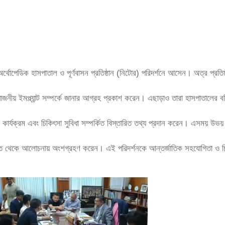
থোপেডিক হাসপাতাল ও পূর্ণবাসন প্রতিষ্ঠান (নিটোর) পরিদর্শনে আসেন। অত্র প্রতি
নীয় ইমপ্ল্যান্ট সম্পর্কে জানার আগ্রহ প্রকাশ করেন। এছাড়াও তারা হাসপাতালের ব
্যক্রম এবং চিকিৎসা সুবিধা সম্পর্কিত বিস্তারিত তথ্য প্রদান করেন। এসময় উভয় পক
 থেকে আলোচনায় অংশগ্রহণ করেন। এই পরিদর্শনকে আন্তর্জাতিক সহযোগিতা ও চিকিৎসা