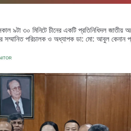
সকাল ৯টা ৩০ মিনিটে চীনের একটি প্রতিনিধিদল জাতীয় অর্থ
নের সম্মানিত পরিচালক ও অধ্যাপক ডা: মো: আবুল কেনান 
NITOR