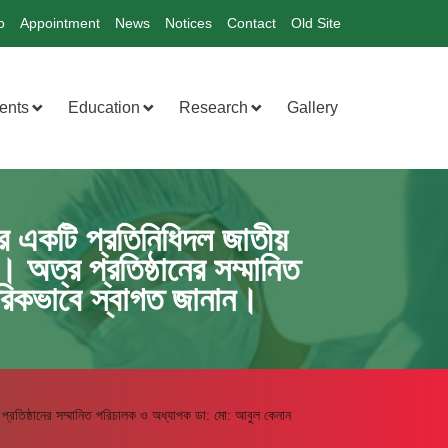
o
Appointment
News
Notices
Contact
Old Site
ents
Education
Research
Gallery
ের একটি প্রতিনিধিদল জাতীয়
 অত্র প্রতিষ্ঠানের সম্মানিত
রিকভাবে স্বাগত জানান।
 প্রতিষ্ঠানের সম্মানিত পরিচালক ও অধ্যাপক ডা: মো: আবুল কেনান