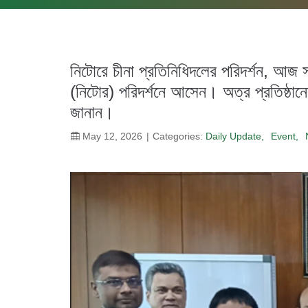
নিটোরে চীনা প্রতিনিধিদলের পরিদর্শন, আজ 
(নিটোর) পরিদর্শনে আসেন। অত্র প্রতিষ্ঠা
জানান।
May 12, 2026
Categories:
Daily Update
Event