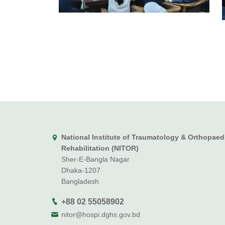
National Institute of Traumatology & Orthopaed
Rehabilitation (NITOR)
Sher-E-Bangla Nagar
Dhaka-1207
Bangladesh
+88 02 55058902
nitor@hospi.dghs.gov.bd