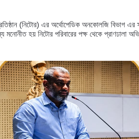
প্রতিষ্ঠান (নিটোর) এর অর্থোপেডিক অনকোলজি বিভাগ এর স
দস্য মনোনীত হয় নিটোর পরিবারের পক্ষ থেকে প্রাণঢালা অভ