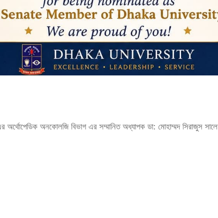
) এর অর্থোপেডিক অনকোলজি বিভাগ এর সম্মানিত অধ্যাপক ডা: মোহাম্মদ সিরাজুস সালেহ