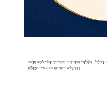
জাতীয় অর্থোপেডিক হাসপাতাল ও পুনর্বাসন প্রতিষ্ঠান (নিটোর
পরিবারের পক্ষ থেকে প্রাণঢালা অভিনন্দন।