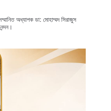
ম্মানিত অধ্যাপক ডা: মোহাম্মদ সিরাজুস
িনন্দন।