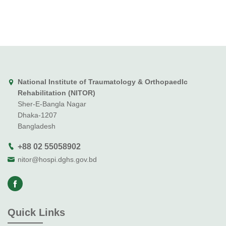
National Institute of Traumatology & Orthopaedlc
Rehabilitation (NITOR)
Sher-E-Bangla Nagar
Dhaka-1207
Bangladesh
+88 02 55058902
nitor@hospi.dghs.gov.bd
Quick Links