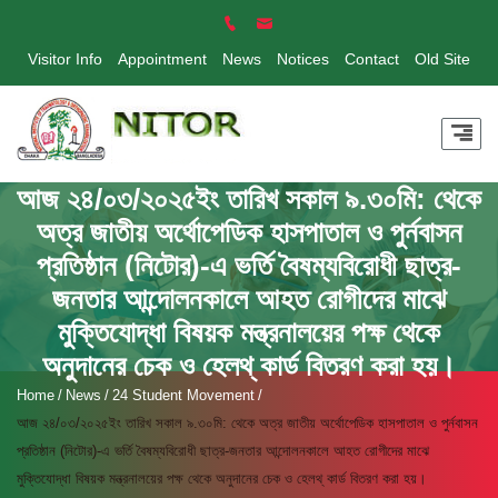
Visitor Info
Appointment
News
Notices
Contact
Old Site
আজ ২৪/০৩/২০২৫ইং তারিখ সকাল ৯.৩০মি: থেকে
অত্র জাতীয় অর্থোপেডিক হাসপাতাল ও পুর্নবাসন
প্রতিষ্ঠান (নিটোর)-এ ভর্তি বৈষম্যবিরোধী ছাত্র-
জনতার আন্দোলনকালে আহত রোগীদের মাঝে
মুক্তিযোদ্ধা বিষয়ক মন্ত্রনালয়ের পক্ষ থেকে
অনুদানের চেক ও হেলথ্ কার্ড বিতরণ করা হয়।
Home
News
24 Student Movement
আজ ২৪/০৩/২০২৫ইং তারিখ সকাল ৯.৩০মি: থেকে অত্র জাতীয় অর্থোপেডিক হাসপাতাল ও পুর্নবাসন
প্রতিষ্ঠান (নিটোর)-এ ভর্তি বৈষম্যবিরোধী ছাত্র-জনতার আন্দোলনকালে আহত রোগীদের মাঝে
মুক্তিযোদ্ধা বিষয়ক মন্ত্রনালয়ের পক্ষ থেকে অনুদানের চেক ও হেলথ্ কার্ড বিতরণ করা হয়।