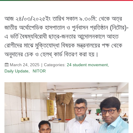
আজ ২৪/০৩/২০২৫ইং তারিখ সকাল ৯.৩০মি: থেকে অত্র
জাতীয় অর্থোপেডিক হাসপাতাল ও পুর্নবাসন প্রতিষ্ঠান (নিটোর)-
এ ভর্তি বৈষম্যবিরোধী ছাত্র-জনতার আন্দোলনকালে আহত
রোগীদের মাঝে মুক্তিযোদ্ধা বিষয়ক মন্ত্রনালয়ের পক্ষ থেকে
অনুদানের চেক ও হেলথ্ কার্ড বিতরণ করা হয়।
March 24, 2025
Categories:
24 student movement
Daily Update
NITOR